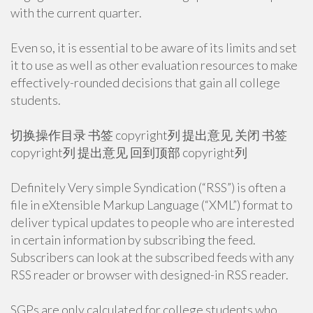
with the current quarter.
Even so, it is essential to be aware of its limits and set
it to use as well as other evaluation resources to make
effectively-rounded decisions that gain all college
students.
切换操作目录 书签 copyright列 提出意见 关闭 书签
copyright列 提出意见 回到顶部 copyright列
Definitely Very simple Syndication (“RSS”) is often a
file in eXtensible Markup Language (“XML”) format to
deliver typical updates to people who are interested
in certain information by subscribing the feed.
Subscribers can look at the subscribed feeds with any
RSS reader or browser with designed-in RSS reader.
SGPs are only calculated for college students who