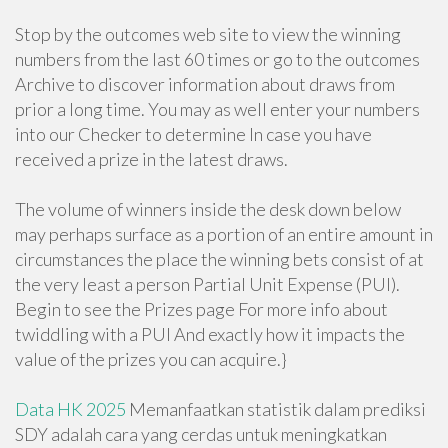
Stop by the outcomes web site to view the winning
numbers from the last 60 times or go to the outcomes
Archive to discover information about draws from
prior a long time. You may as well enter your numbers
into our Checker to determine In case you have
received a prize in the latest draws.
The volume of winners inside the desk down below
may perhaps surface as a portion of an entire amount in
circumstances the place the winning bets consist of at
the very least a person Partial Unit Expense (PUI).
Begin to see the Prizes page For more info about
twiddling with a PUI And exactly how it impacts the
value of the prizes you can acquire.}
Data HK 2025
Memanfaatkan statistik dalam prediksi
SDY adalah cara yang cerdas untuk meningkatkan