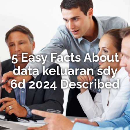
5 Easy Facts About
data keluaran sdy
6d 2024 Described