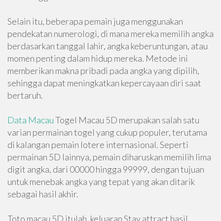
Selain itu, beberapa pemain juga menggunakan
pendekatan numerologi, di mana mereka memilih angka
berdasarkan tanggal lahir, angka keberuntungan, atau
momen penting dalam hidup mereka. Metode ini
memberikan makna pribadi pada angka yang dipilih,
sehingga dapat meningkatkan kepercayaan diri saat
bertaruh.
Data Macau
Togel Macau 5D merupakan salah satu
varian permainan togel yang cukup populer, terutama
di kalangan pemain lotere internasional. Seperti
permainan 5D lainnya, pemain diharuskan memilih lima
digit angka, dari 00000 hingga 99999, dengan tujuan
untuk menebak angka yang tepat yang akan ditarik
sebagai hasil akhir.
Toto macau 5D itulah, keluaran Stay attract hasil