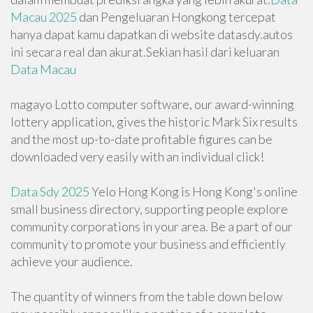
Macau 2025
dan Pengeluaran Hongkong tercepat
hanya dapat kamu dapatkan di website datasdy.autos
ini secara real dan akurat.Sekian hasil dari keluaran
Data Macau
magayo Lotto computer software, our award-winning
lottery application, gives the historic Mark Six results
and the most up-to-date profitable figures can be
downloaded very easily with an individual click!
Data Sdy 2025
Yelo Hong Kong is Hong Kong's online
small business directory, supporting people explore
community corporations in your area. Be a part of our
community to promote your business and efficiently
achieve your audience.
The quantity of winners from the table down below