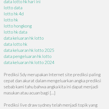
data lotto hk hari ini
lotto data
lotto hk 4d
lotto hk
lotto hongkong
lotto hk data
data keluaran hk lotto
data lotto hk
data keluaran hk lotto 2025
data pengeluaran hk lotto
data keluaran hk lotto 2024
Prediksi Sdy merupakan Internet site prediksi paling
cepat dan akurat dalam mengeluarkan angka prediksi
sebab kami tahu bahwa angka kita ini dapat menjadi
masukan atau acuan bagi […]
Prediksi live draw sydney telah menjadi topik yang