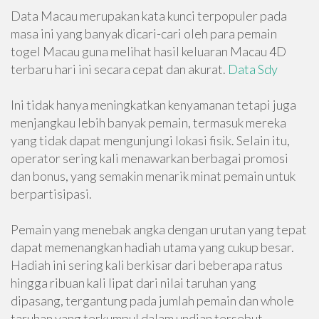
Data Macau merupakan kata kunci terpopuler pada
masa ini yang banyak dicari-cari oleh para pemain
togel Macau guna melihat hasil keluaran Macau 4D
terbaru hari ini secara cepat dan akurat.
Data Sdy
Ini tidak hanya meningkatkan kenyamanan tetapi juga
menjangkau lebih banyak pemain, termasuk mereka
yang tidak dapat mengunjungi lokasi fisik. Selain itu,
operator sering kali menawarkan berbagai promosi
dan bonus, yang semakin menarik minat pemain untuk
berpartisipasi.
Pemain yang menebak angka dengan urutan yang tepat
dapat memenangkan hadiah utama yang cukup besar.
Hadiah ini sering kali berkisar dari beberapa ratus
hingga ribuan kali lipat dari nilai taruhan yang
dipasang, tergantung pada jumlah pemain dan whole
taruhan yang terkumpul dalam undian tersebut.