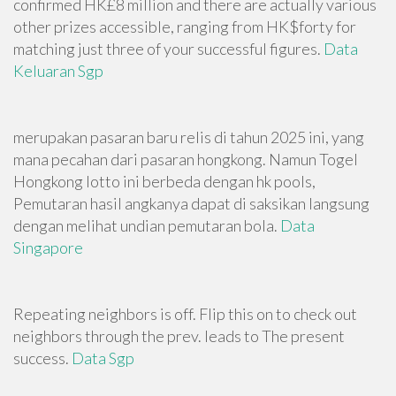
confirmed HK£8 million and there are actually various
other prizes accessible, ranging from HK$forty for
matching just three of your successful figures.
Data
Keluaran Sgp
merupakan pasaran baru relis di tahun 2025 ini, yang
mana pecahan dari pasaran hongkong. Namun Togel
Hongkong lotto ini berbeda dengan hk pools,
Pemutaran hasil angkanya dapat di saksikan langsung
dengan melihat undian pemutaran bola.
Data
Singapore
Repeating neighbors is off. Flip this on to check out
neighbors through the prev. leads to The present
success.
Data Sgp