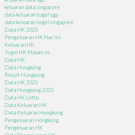
keluaran data singapore
data keluaran togel sgp
data keluaran togel singapore
Data HK 2025
Pengeluaran HK Hari Ini
Keluaran HK
Togel HK Malam Ini
Data HK
Data Hongkong
Result Hongkong
Data HK 2025
Data Hongkong 2025
Data HK Lotto
Data Keluaran HK
Data Keluaran Hongkong
Pengeluaran Hongkong
Pengeluaran HK