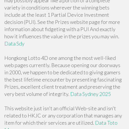
may possibly appear like a portion of a complete
variety in conditions wherever the winning bets
include at the least 1 Partial Device Investment
decision (PUI). See the Prizes website page for more
information about fidgeting with a PUI And exactly
how it influences the value in the prizes you may win.
Data Sdy
Hongkong Lotto 4D one among the most well-liked
web pages currently. Because opening our doorways
in 2000, we happen to be dedicated to giving gamers
the best lifetime encounter by presenting fascinating
Prizes, excellent client treatment and preserving the
very best volume of integrity.
Data Sydney 2025
This website just isn't an official Web-site and isn't
related to HKJC or any corporation that manages any
item for which their services are utilized.
Data Toto