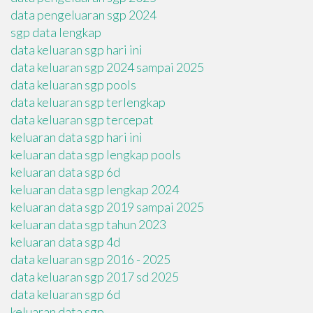
data pengeluaran sgp 2024
sgp data lengkap
data keluaran sgp hari ini
data keluaran sgp 2024 sampai 2025
data keluaran sgp pools
data keluaran sgp terlengkap
data keluaran sgp tercepat
keluaran data sgp hari ini
keluaran data sgp lengkap pools
keluaran data sgp 6d
keluaran data sgp lengkap 2024
keluaran data sgp 2019 sampai 2025
keluaran data sgp tahun 2023
keluaran data sgp 4d
data keluaran sgp 2016 - 2025
data keluaran sgp 2017 sd 2025
data keluaran sgp 6d
keluaran data sgp