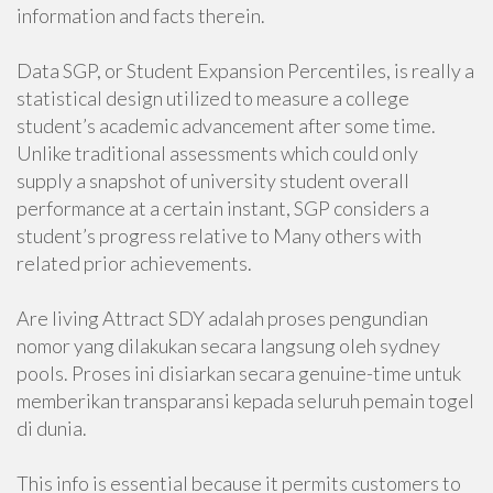
information and facts therein.
Data SGP, or Student Expansion Percentiles, is really a
statistical design utilized to measure a college
student’s academic advancement after some time.
Unlike traditional assessments which could only
supply a snapshot of university student overall
performance at a certain instant, SGP considers a
student’s progress relative to Many others with
related prior achievements.
Are living Attract SDY adalah proses pengundian
nomor yang dilakukan secara langsung oleh sydney
pools. Proses ini disiarkan secara genuine-time untuk
memberikan transparansi kepada seluruh pemain togel
di dunia.
This info is essential because it permits customers to