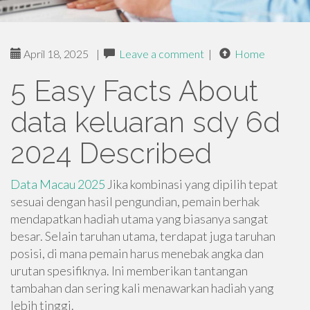
April 18, 2025
|
Leave a comment
|
Home
5 Easy Facts About
data keluaran sdy 6d
2024 Described
Data Macau 2025
Jika kombinasi yang dipilih tepat
sesuai dengan hasil pengundian, pemain berhak
mendapatkan hadiah utama yang biasanya sangat
besar. Selain taruhan utama, terdapat juga taruhan
posisi, di mana pemain harus menebak angka dan
urutan spesifiknya. Ini memberikan tantangan
tambahan dan sering kali menawarkan hadiah yang
lebih tinggi.