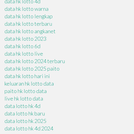
data hk lotto 4d
data hk lotto warna
data hk lotto lengkap
data hk lotto terbaru
data hk lotto angkanet
data hk lotto 2023
data hk lotto 6d
data hk lotto live
data hk lotto 2024 terbaru
data hk lotto 2025 paito
data hk lotto hari ini
keluaran hk lotto data
paito hk lotto data
live hk lotto data
data lotto hk 4d
data lotto hk baru
data lotto hk 2025
data lotto hk 4d 2024